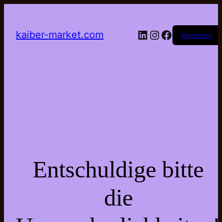
LinkedIn
Instagram
Facebook
kaiber-market.com
Anmelden
Entschuldige bitte
die