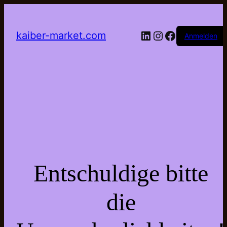
LinkedIn
Instagram
Facebook
kaiber-market.com
Anmelden
Entschuldige bitte
die