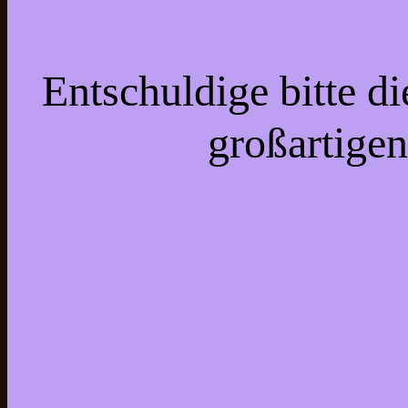
Entschuldige bitte d
großartigen