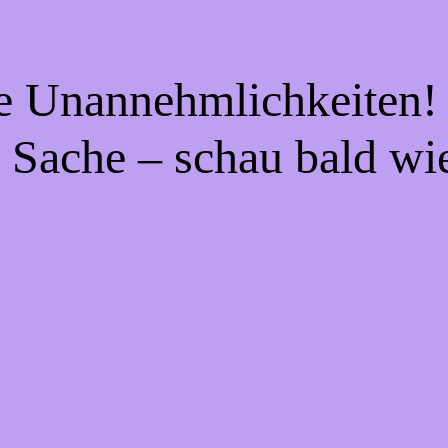
ie Unannehmlichkeiten! 
 Sache – schau bald wi