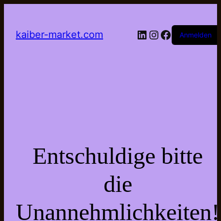
LinkedIn
Instagram
Facebook
kaiber-market.com
Anmelden
Entschuldige bitte
die
Unannehmlichkeiten!