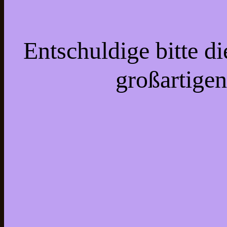
Entschuldige bitte d
großartigen