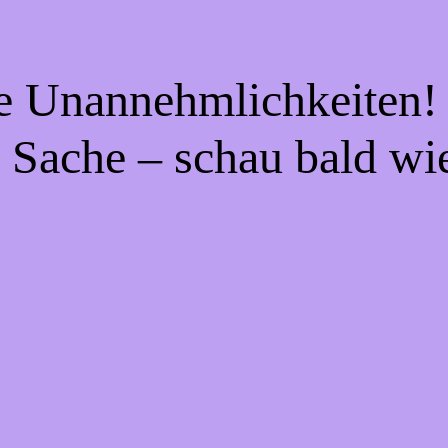
ie Unannehmlichkeiten! 
 Sache – schau bald wi