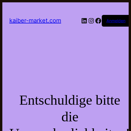
LinkedIn
Instagram
Facebook
kaiber-market.com
Anmelden
Entschuldige bitte
die