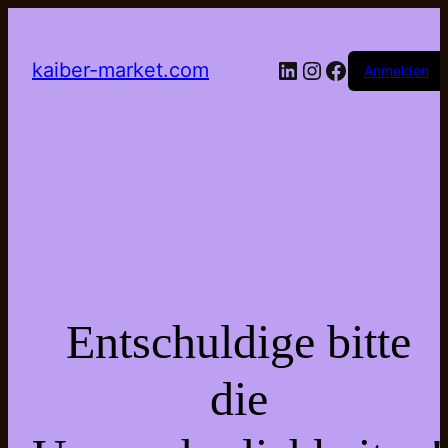
LinkedIn
Instagram
Facebook
kaiber-market.com
Anmelden
Entschuldige bitte
die