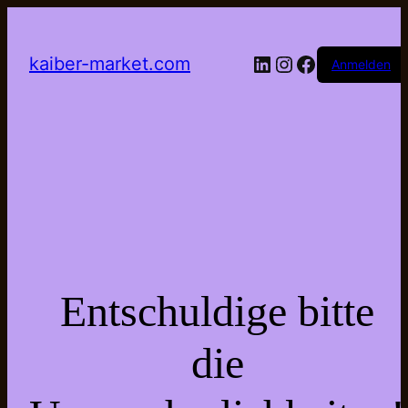
LinkedIn
Instagram
Facebook
kaiber-market.com
Anmelden
Entschuldige bitte
die