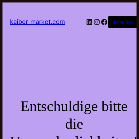
LinkedIn
Instagram
Facebook
kaiber-market.com
Anmelden
Entschuldige bitte
die