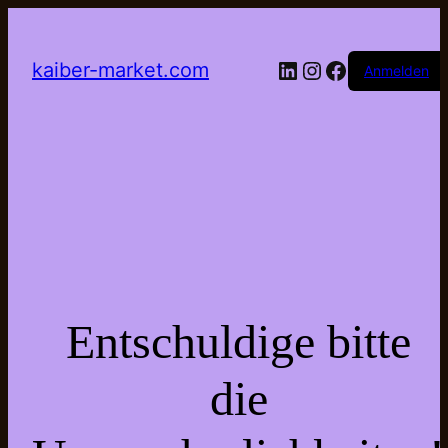
LinkedIn
Instagram
Facebook
kaiber-market.com
Anmelden
Entschuldige bitte
die