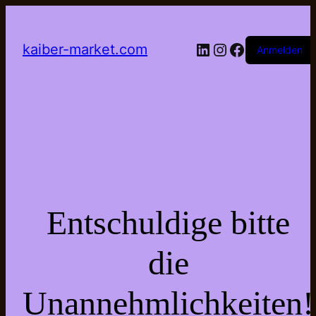
LinkedIn
Instagram
Facebook
kaiber-market.com
Anmelden
Entschuldige bitte
die
Unannehmlichkeiten!