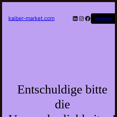
LinkedIn
Instagram
Facebook
kaiber-market.com
Anmelden
Entschuldige bitte
die