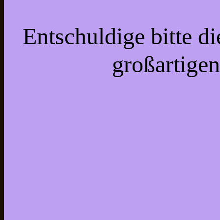
Entschuldige bitte d
großartigen