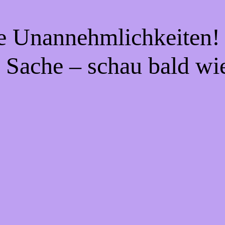
ie Unannehmlichkeiten! 
 Sache – schau bald wi