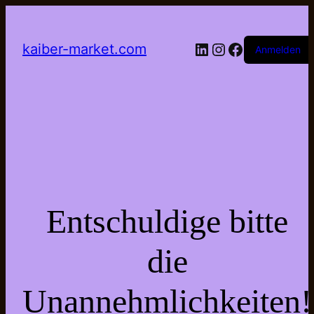
LinkedIn
Instagram
Facebook
kaiber-market.com
Anmelden
Entschuldige bitte
die
Unannehmlichkeiten!