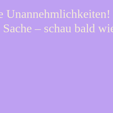
ie Unannehmlichkeiten! 
 Sache – schau bald wi