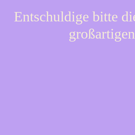
Entschuldige bitte d
großartigen