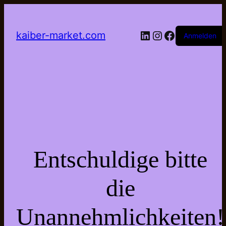
LinkedIn
Instagram
Facebook
kaiber-market.com
Anmelden
Entschuldige bitte
die
Unannehmlichkeiten!