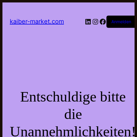
LinkedIn
Instagram
Facebook
kaiber-market.com
Anmelden
Entschuldige bitte
die
Unannehmlichkeiten!