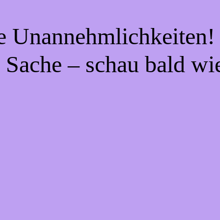
ie Unannehmlichkeiten! 
 Sache – schau bald wi