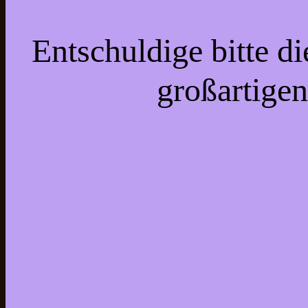
Entschuldige bitte d
großartigen