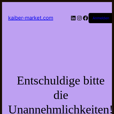
LinkedIn
Instagram
Facebook
kaiber-market.com
Anmelden
Entschuldige bitte
die
Unannehmlichkeiten!