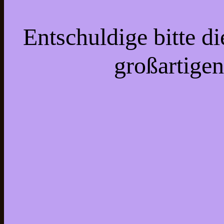
Entschuldige bitte d
großartigen