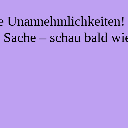
ie Unannehmlichkeiten! 
 Sache – schau bald wi