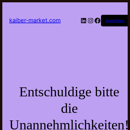
LinkedIn
Instagram
Facebook
kaiber-market.com
Anmelden
Entschuldige bitte
die
Unannehmlichkeiten!