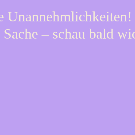
ie Unannehmlichkeiten! 
 Sache – schau bald wi