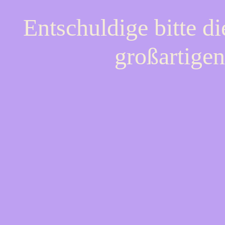
Entschuldige bitte d
großartigen