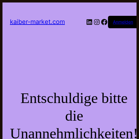
LinkedIn
Instagram
Facebook
kaiber-market.com
Anmelden
Entschuldige bitte
die
Unannehmlichkeiten!